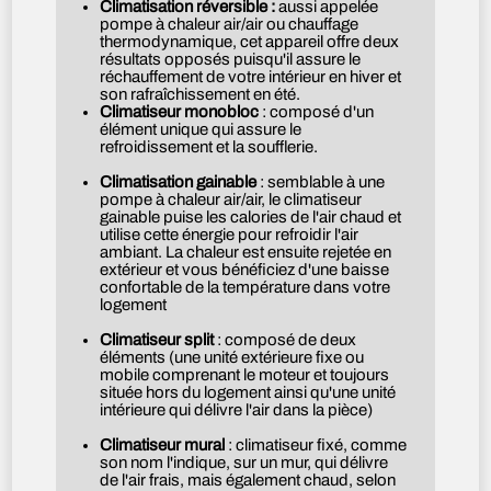
Climatisation réversible :
aussi appelée
pompe à chaleur air/air ou chauffage
thermodynamique, cet appareil offre deux
résultats opposés puisqu'il assure le
réchauffement de votre intérieur en hiver et
son rafraîchissement en été.
Climatiseur monobloc
: composé d'un
élément unique qui assure le
refroidissement et la soufflerie.
Climatisation gainable
: semblable à une
pompe à chaleur air/air, le climatiseur
gainable puise les calories de l'air chaud et
utilise cette énergie pour refroidir l'air
ambiant. La chaleur est ensuite rejetée en
extérieur et vous bénéficiez d'une baisse
confortable de la température dans votre
logement
Climatiseur split
: composé de deux
éléments (une unité extérieure fixe ou
mobile comprenant le moteur et toujours
située hors du logement ainsi qu'une unité
intérieure qui délivre l'air dans la pièce)
Climatiseur mural
: climatiseur fixé, comme
son nom l'indique, sur un mur, qui délivre
de l'air frais, mais également chaud, selon