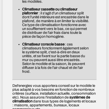
les modèles.
Climatiseur cassette ou climatiseur
plafonnier
: il s'agit d'un climatiseur split
dont l'unité intérieure est encastrée dans le
plafond, de manière à en limiter la visibilité.
Ce type de climatisation fonctionne avec
un soufflement vers le bas, ce qui permet
de distribuer de l'air frais dans toute la
pièce de façon homogène.
Climatiseur console basse
: ces
climatiseurs fonctionnent également selon
le système split, c'est-à-dire en deux
unités, et se fixent sur la partie basse du
mur ou peuvent aussi être encastrés.
Selon le modèle et la saison, ils peuvent
diffuser à la fois de l'air chaud et de l'air
froid.
Del'energies vous apportera conseil sur le modèle le
plus adapté à vos besoins en fonction de nombreux
critères (surface, installation actuelle, consommation
etc). Nous assurons l'installation de
systèmes de
climatisation
dans tous types de logements et locaux
: maisons, appartements, bureaux, locaux