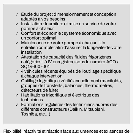
Étude du projet : dimensionnement et conception
adaptés à vos besoins
Installation : fourniture et mise en service de votre
pompe à chaleur
Confort et économie : système économique avec
un confort optimal
Maintenance de votre pompe à chaleur : Un
entretien complet afin d'assurer la longévité de votre
installation
Attestation de capacité des fluides frigorigènes
catégories I à IV enregistrée sous le numéro ACO /
SQ14600-001
4 véhicules récents équipés de l’outillage spécifique
à chaque intervention
Outillage frigorifique vérifié annuellement (manifolds,
groupes de transferts, balances, thermomètres,
détecteurs de fuite)
Habilitations frigorifique et électrique des
techniciens
Formations régulières des techniciens auprès des
différents constructeurs (Daikin, Mitsubishi,
Toshiba, etc…)
Flexibilité, réactivité et réaction face aux urgences et exigences de